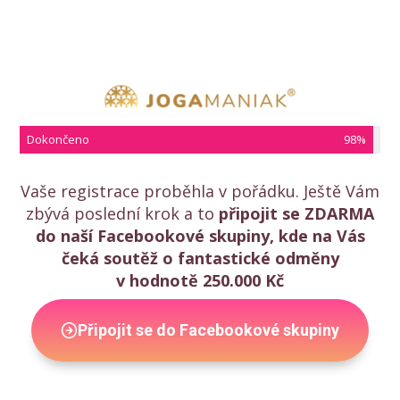
Dokončeno
98%
Vaše registrace proběhla v pořádku. Ještě Vám
zbývá poslední krok a to
připojit se ZDARMA
do naší Facebookové skupiny, kde na Vás
čeká soutěž o fantastické odměny
v hodnotě 250.000 Kč
Připojit se do Facebookové skupiny